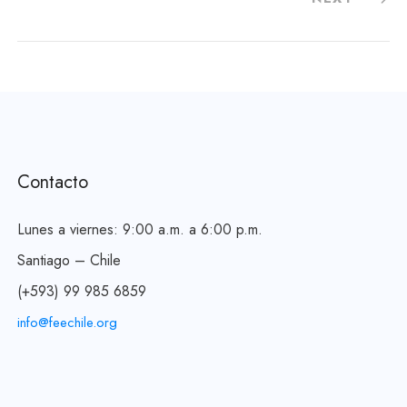
Contacto
Lunes a viernes: 9:00 a.m. a 6:00 p.m.
Santiago – Chile
(+593) 99 985 6859
info@feechile.org