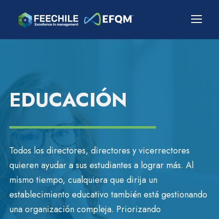
EDUCACIÓN
Todos los directores, directores y vicerrectores
quieren ayudar a sus estudiantes a lograr más. Al
mismo tiempo, cualquiera que dirija un
establecimiento educativo también está gestionando
una organización compleja. Priorizando