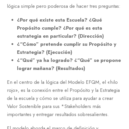
lógica simple pero poderosa de hacer tres preguntas:
¿Por qué existe esta Escuela? ¿Qué
Propósito cumple? ¿Por qué es esta
estrategia en particular? (Dirección)
¿“Cómo” pretende cumplir su Propósito y
Estrategia? (Ejecución)
¿“Qué” ya ha logrado? ¿“Qué” se propone
lograr mañana? (Resultados)
En el centro de la lógica del Modelo EFQM, el «hilo
rojo», es la conexión entre el Propósito y la Estrategia
de la escuela y cómo se utiliza para ayudar a crear
Valor Sostenible para sus *Stakeholders más
importantes y entregar resultados sobresalientes.
El modelo aborda el marco de definición y