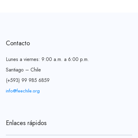
Contacto
Lunes a viernes: 9:00 a.m. a 6:00 p.m.
Santiago – Chile
(+593) 99 985 6859
info@feechile.org
Enlaces rápidos