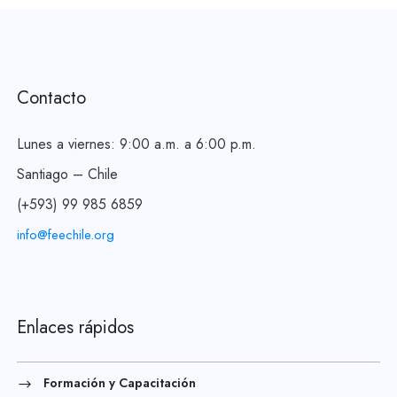
Contacto
Lunes a viernes: 9:00 a.m. a 6:00 p.m.
Santiago – Chile
(+593) 99 985 6859
info@feechile.org
Enlaces rápidos
Formación y Capacitación