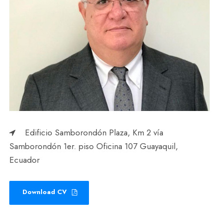
Edificio Samborondón Plaza, Km 2 vía
Samborondón 1er. piso Oficina 107 Guayaquil,
Ecuador
Download CV