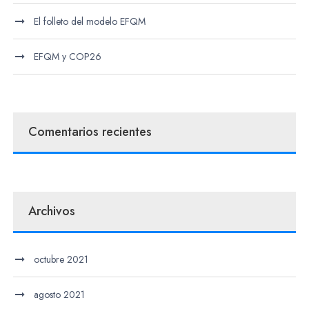
El folleto del modelo EFQM
EFQM y COP26
Comentarios recientes
Archivos
octubre 2021
agosto 2021