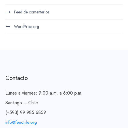
Feed de comentarios
WordPress.org
Contacto
Lunes a viernes: 9:00 a.m. a 6:00 p.m.
Santiago – Chile
(+593) 99 985 6859
info@feechile.org