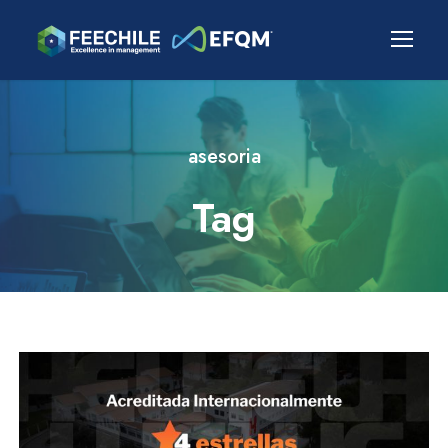
asesoria
Tag