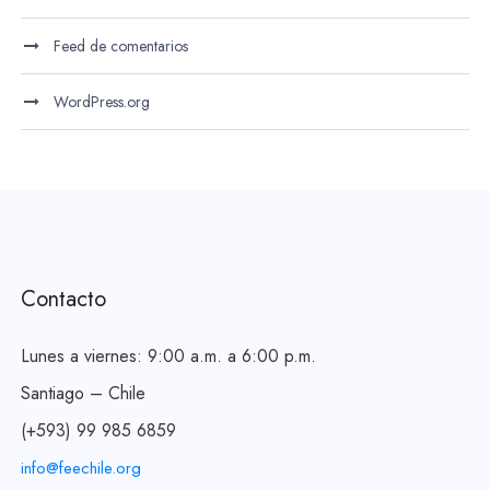
Feed de comentarios
WordPress.org
Contacto
Lunes a viernes: 9:00 a.m. a 6:00 p.m.
Santiago – Chile
(+593) 99 985 6859
info@feechile.org