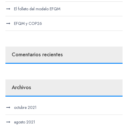
El folleto del modelo EFQM
EFQM y COP26
Comentarios recientes
Archivos
octubre 2021
agosto 2021